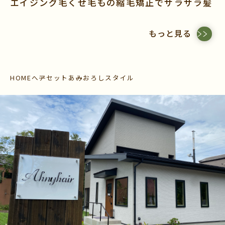
エイジング毛くせ毛もの縮毛矯正でサラサラ髪
もっと見る
HOME
へアセット
あみおろしスタイル