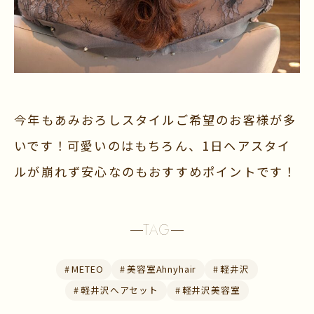
今年もあみおろしスタイルご希望のお客様が多
いです！可愛いのはもちろん、1日ヘアスタイ
ルが崩れず安心なのもおすすめポイントです！
TAG
#
METEO
#
美容室Ahnyhair
#
軽井沢
#
軽井沢へアセット
#
軽井沢美容室