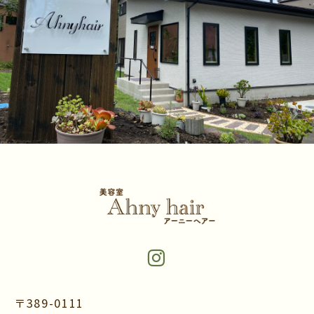
〒389-0111