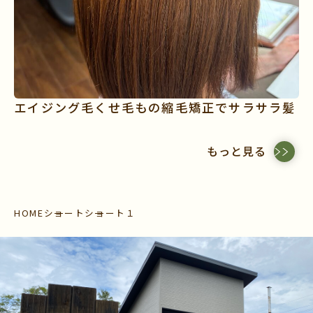
エイジング毛くせ毛もの縮毛矯正でサラサラ髪
もっと見る
HOME
ショート
ショート１